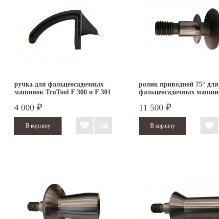
ручка для фальцеосадочных
ролик приводной 75° для
машинок TruTool F 300 и F 301
фальцеосадочных машин
TruTool F 300 и F 301
4 000
11 500
₽
₽