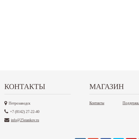
КОНТАКТЫ
МАГАЗИН
Контакты
Поддержк
Петрозаводск
+7 (8142) 27-22-40
info@25stankov.ru