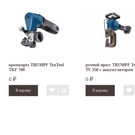
кромкорез TRUMPF TruTool
ручной пресс TRUMPF Tr
TKF 700
TF 350 с аккумулятором
0
0
₽
₽