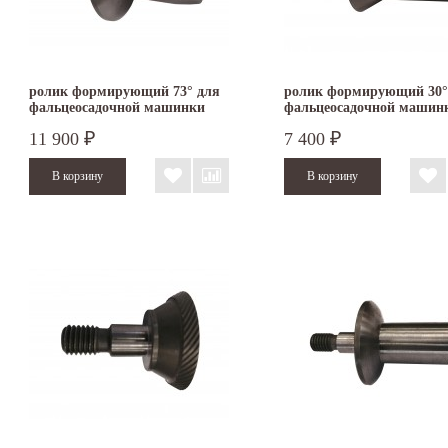
ролик формирующий 73° для
ролик формирующий 30°
фальцеосадочной машинки
фальцеосадочной машин
TruTool F 301
TruTool F 300
11 900
7 400
₽
₽