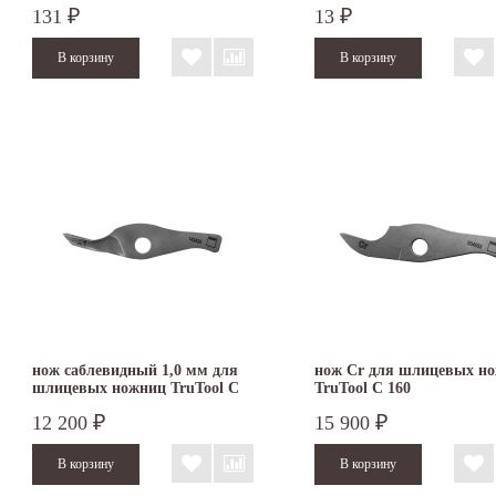
131
13
₽
₽
нож саблевидный 1,0 мм для
нож Cr для шлицевых н
шлицевых ножниц TruTool C
TruTool C 160
160
12 200
15 900
₽
₽