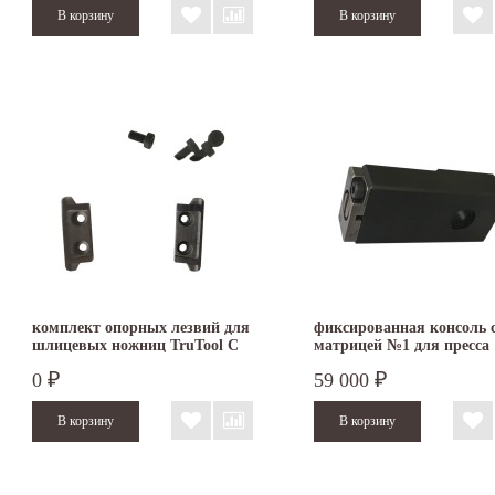
комплект опорных лезвий для
фиксированная консоль 
шлицевых ножниц TruTool C
матрицей №1 для пресса
160
TruTool TF 350
0
59 000
₽
₽