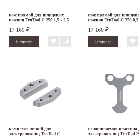
нож прямой для шлицевых
нож прямой для шлицев
ножниц TruTool C 250 1,5 - 2,5
ножниц TruTool C 250 0,5 
мм
мм
17 160
17 160
₽
₽
комплект лезвий для
изнашиваемая пластина 
электроножниц TruTool C
электроножниц TruTool 
250/C200 plus
200/201