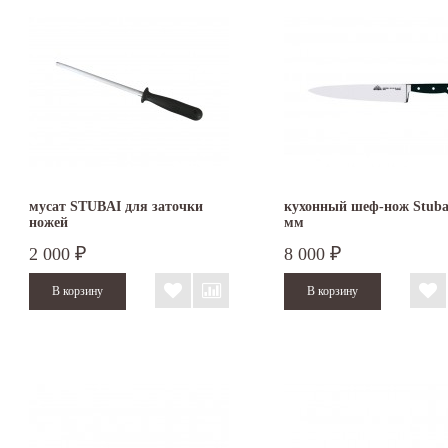
мусат STUBAI для заточки
кухонный шеф-нож Stuba
ножей
мм
2 000
8 000
₽
₽