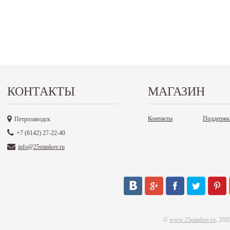
КОНТАКТЫ
МАГАЗИН
Контакты
Поддержк
Петрозаводск
+7 (8142) 27-22-40
info@25stankov.ru
©
www.25stankov.ru
, 202