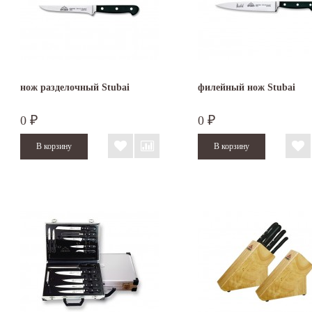
нож разделочный Stubai
филейный нож Stubai
0
0
₽
₽