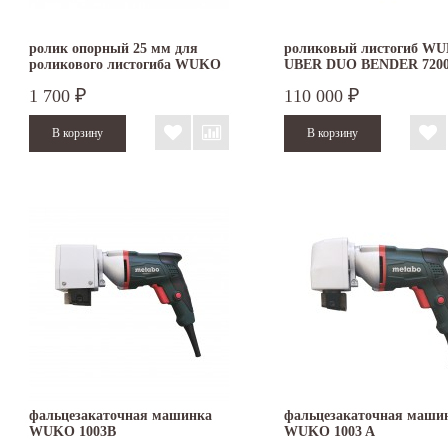
ролик опорный 25 мм для
роликовый листогиб W
роликового листогиба WUKO
UBER DUO BENDER 720
1 700
110 000
₽
₽
фальцезакаточная машинка
фальцезакаточная маши
WUKO 1003B
WUKO 1003 A