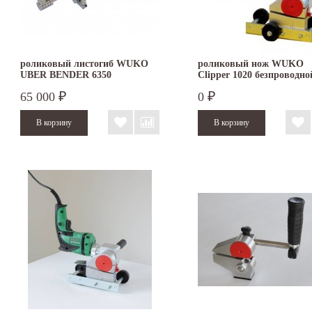
роликовый листогиб WUKO
роликовый нож WUKO
UBER BENDER 6350
Clipper 1020 безпроводно
65 000
0
₽
₽