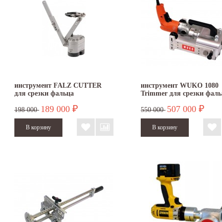
инструмент FALZ CUTTER
инструмент WUKO 1080
для срезки фальца
Trimmer для срезки фаль
189 000
507 000
₽
₽
198 000
550 000