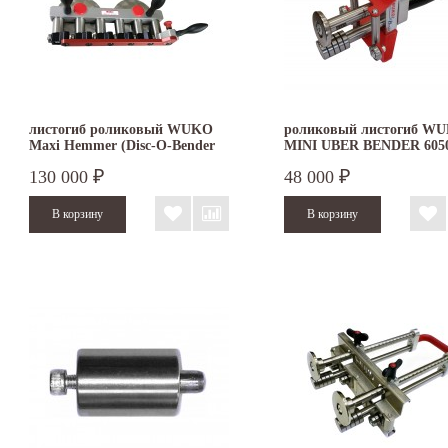
листогиб роликовый WUKO
роликовый листогиб W
Maxi Hemmer (Disc-O-Bender
MINI UBER BENDER 605
Flex) 4052
130 000
48 000
₽
₽