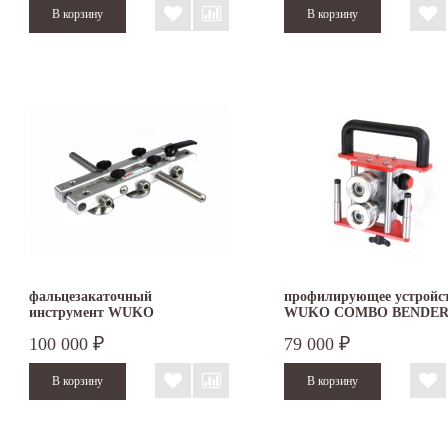
фальцезакаточный
профилирующее устройс
инструмент WUKO
WUKO COMBO BENDER 
Lock'n'Roller 1040
100 000
79 000
₽
₽