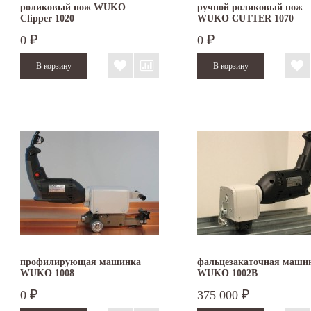
роликовый нож WUKO
ручной роликовый нож
Clipper 1020
WUKO CUTTER 1070
0
0
₽
₽
профилирующая машинка
фальцезакаточная маши
WUKO 1008
WUKO 1002В
0
375 000
₽
₽