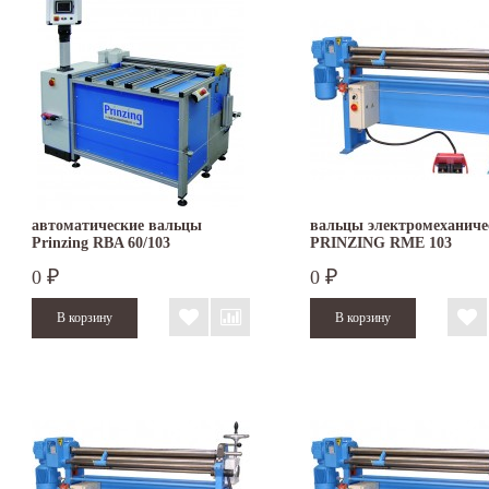
автоматические вальцы
вальцы электромеханиче
Prinzing RBA 60/103
PRINZING RME 103
0
0
₽
₽