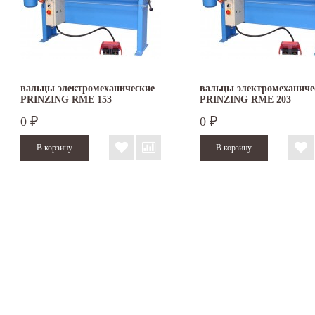
вальцы электромеханические
вальцы электромеханиче
PRINZING RME 153
PRINZING RME 203
0
0
₽
₽