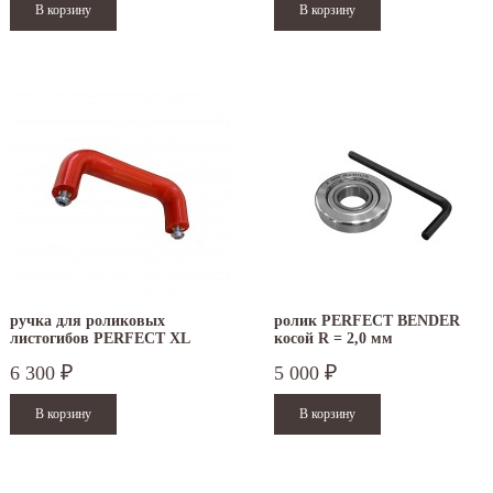
ручка для роликовых
ролик PERFECT BENDER
листогибов PERFECT XL
косой R = 2,0 мм
6 300
5 000
₽
₽