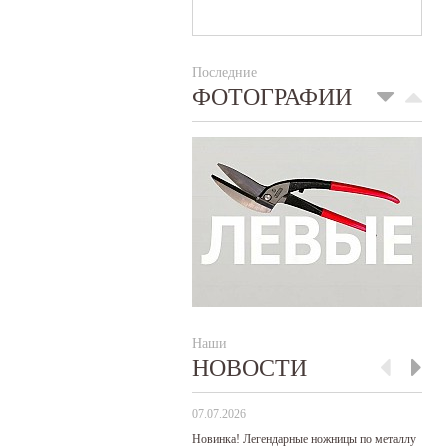
Последние
ФОТОГРАФИИ
Наши
НОВОСТИ
07.07.2026
29
Новинка! Легендарные ножницы по металлу
Р