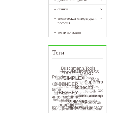
станки
техническая литература и
пособия
товар по акции
Теги