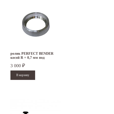
ролик PERFECT BENDER
косой R = 0,7 мм под
подшипник
3 000
₽