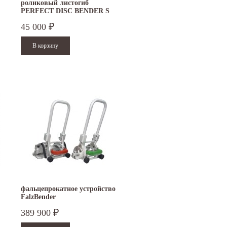
роликовый листогиб
PERFECT DISC BENDER S
45 000
₽
фальцепрокатное устройство
FalzBender
389 900
₽