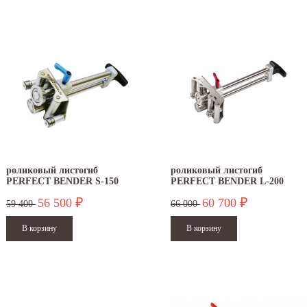
роликовый листогиб
роликовый листогиб
PERFECT BENDER S-150
PERFECT BENDER L-200
56 500
60 700
₽
₽
59 400
66 000