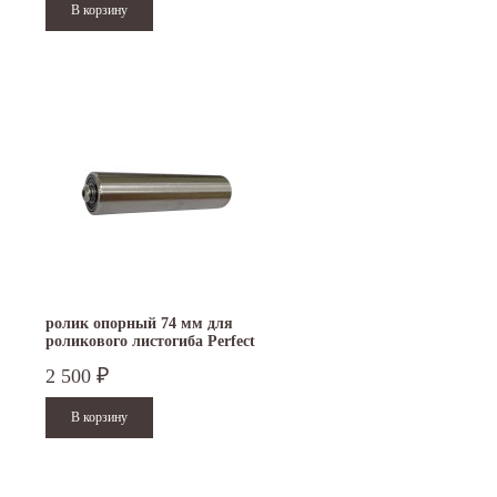
ролик опорный 74 мм для
роликового листогиба Perfect
Bender
2 500
₽