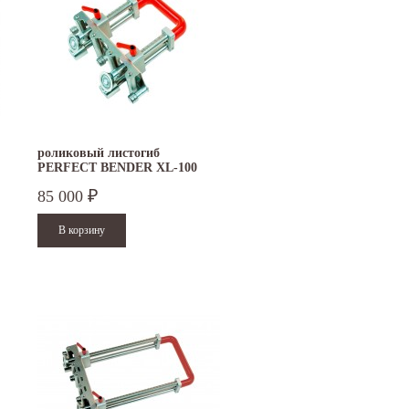
роликовый листогиб
PERFECT BENDER XL-100
85 000
₽
15.10.2024
29.12.2023
Приглашаем посетить наш стенд на 30-й
Режим работы офисов в Москве и