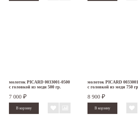
молоток PICARD 0033001-0500
молоток PICARD 0033001
с головкой из меди 500 гр.
с головкой из меди 750 гр
7 000
8 900
₽
₽