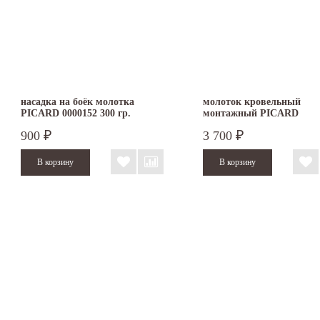
насадка на боёк молотка
молоток кровельный
PICARD 0000152 300 гр.
монтажный PICARD
900
3 700
₽
₽