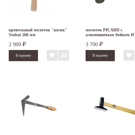
кровельный молоток "косяк"
молоток PICARD с
Stubai 260 мм
алюминиевым бойком Ø 
мм
2 900
3 700
₽
₽