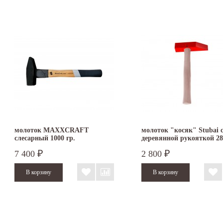
молоток MAXXCRAFT
молоток "косяк" Stubai 
слесарный 1000 гр.
деревянной рукояткой 2
7 400
2 800
₽
₽