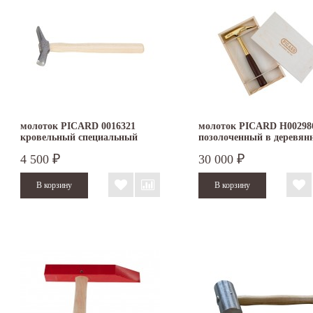
молоток PICARD 0016321
молоток PICARD H00298
кровельный специальный
позолоченный в деревян
коробке
4 500
30 000
₽
₽