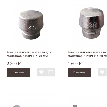
боёк из мягкого металла для
боёк из мягкого металла
молотков SIMPLEX 40 мм
молотков SIMPLEX 30 м
3209.040
3209.030
2 300
1 600
₽
₽