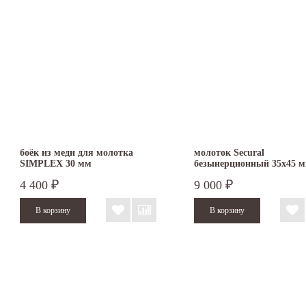
боёк из меди для молотка
молоток Secural
SIMPLEX 30 мм
безынерционный 35х45 
3380.045
4 400
9 000
₽
₽