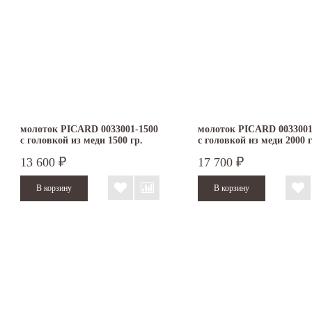
молоток PICARD 0033001-1500
молоток PICARD 0033001
с головкой из меди 1500 гр.
с головкой из меди 2000 г
13 600
17 700
₽
₽