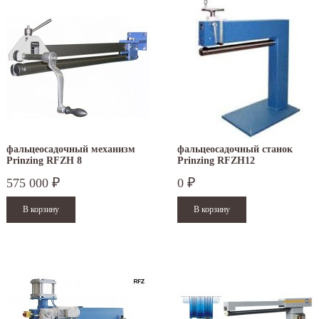
фальцеосадочный механизм
фальцеосадочный станок
Prinzing RFZH 8
Prinzing RFZH12
575 000
0
₽
₽