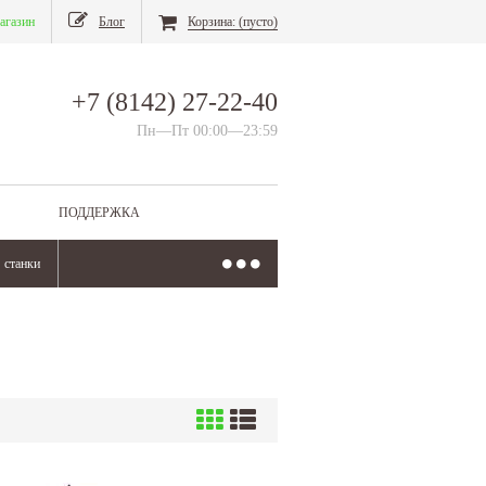
агазин
Блог
Корзина:
(пусто)
+7 (8142) 27-22-40
Пн—Пт 00:00—23:59
ПОДДЕРЖКА
станки