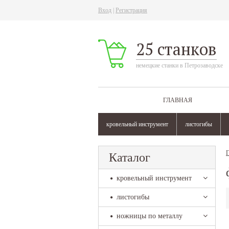
Вход
|
Регистрация
25 станков
немецкие станки в Петрозаводске
ГЛАВНАЯ
кровельный инструмент
листогибы
Г
Каталог
кровельный инструмент
листогибы
ножницы по металлу