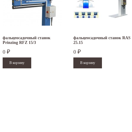
фальцеосадочный станок
фальцеосадочный станок RAS
Prinzing RFZ 15/3
25.15
0
0
₽
₽