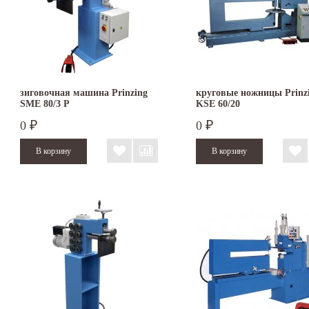
зиговочная машина Prinzing
круговые ножницы Prinz
SMЕ 80/3 P
KSE 60/20
0
0
₽
₽