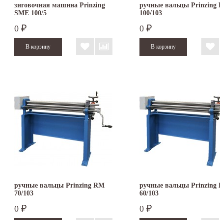
зиговочная машина Prinzing
ручные вальцы Prinzing
SMЕ 100/5
100/103
0
0
₽
₽
ручные вальцы Prinzing RM
ручные вальцы Prinzing
70/103
60/103
0
0
₽
₽