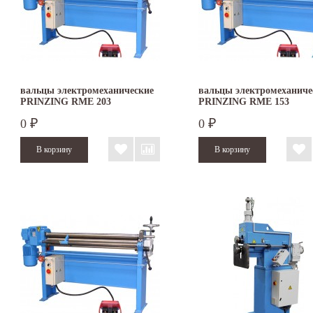
вальцы электромеханические
вальцы электромеханиче
PRINZING RME 203
PRINZING RME 153
0
0
₽
₽