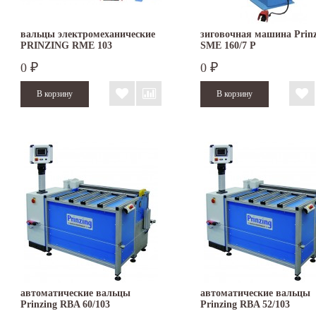
вальцы электромеханические
зиговочная машина Prinz
PRINZING RME 103
SMЕ 160/7 P
0
0
₽
₽
автоматические вальцы
автоматические вальцы
Prinzing RBA 60/103
Prinzing RBA 52/103