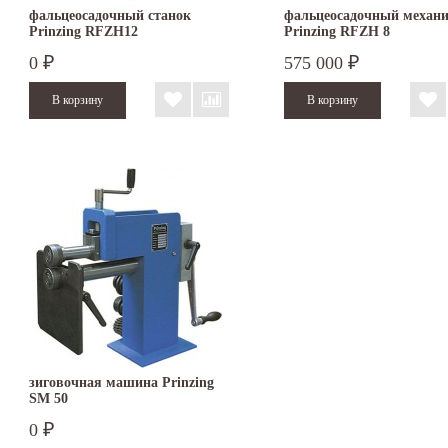
фальцеосадочный станок
фальцеосадочный механ
Prinzing RFZH12
Prinzing RFZH 8
0
575 000
₽
₽
зиговочная машина Prinzing
SM 50
0
₽