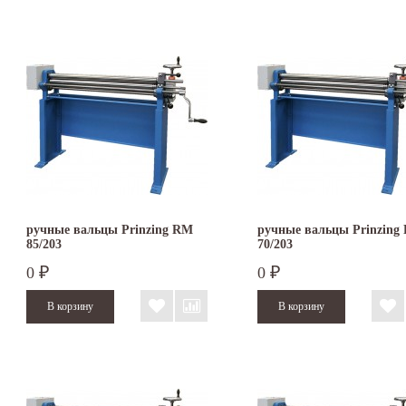
ручные вальцы Prinzing RM
ручные вальцы Prinzing
85/203
70/203
0
0
₽
₽