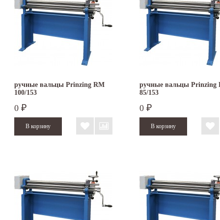
ручные вальцы Prinzing RM
ручные вальцы Prinzing
100/153
85/153
0
0
₽
₽