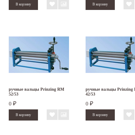
ручные вальцы Prinzing RM
ручные вальцы Prinzing
52/53
42/53
0
0
₽
₽