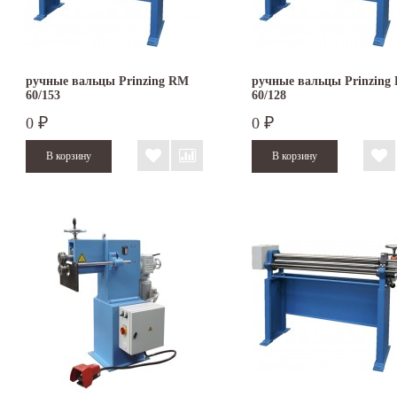
ручные вальцы Prinzing RM
ручные вальцы Prinzing
60/153
60/128
0
0
₽
₽