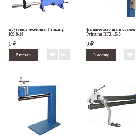
круговые ножницы Prinzing
фальцеосадочный станок
KS 8/10
Prinzing RFZ 15/3
0
0
₽
₽