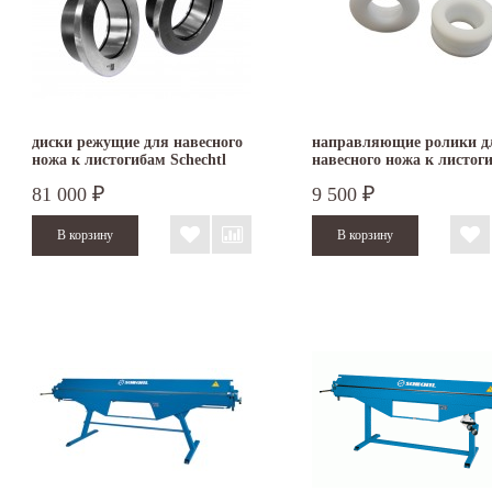
диски режущие для навесного
направляющие ролики д
ножа к листогибам Schechtl
навесного ножа к листог
Schechtl LBX
81 000
9 500
₽
₽