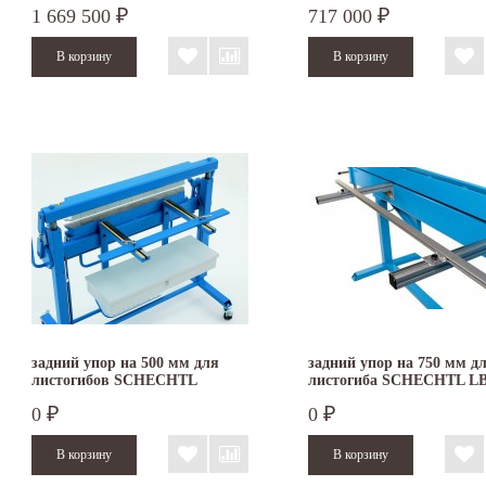
1 669 500
717 000
₽
₽
задний упор на 500 мм для
задний упор на 750 мм д
листогибов SCHECHTL
листогиба SCHECHTL L
UK/UKV
0
0
₽
₽