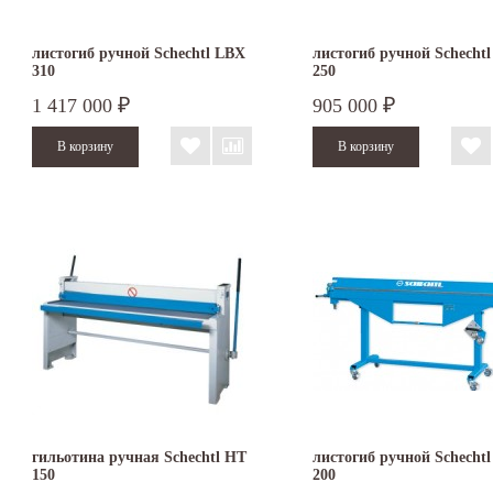
листогиб ручной Schechtl LBX
листогиб ручной Schecht
310
250
1 417 000
905 000
₽
₽
гильотина ручная Schechtl HT
листогиб ручной Schecht
150
200