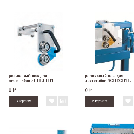
роликовый нож для
роликовый нож для
листогибов SCHECHTL
листогибов SCHECHTL
KS/KSV
UK/UKV
0
0
₽
₽