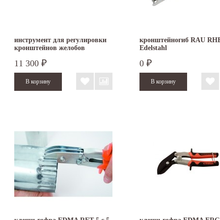
инструмент для регулировки
кронштейногиб RAU RH
кронштейнов желобов
Edelstahl
FREUND
11 300
0
₽
₽