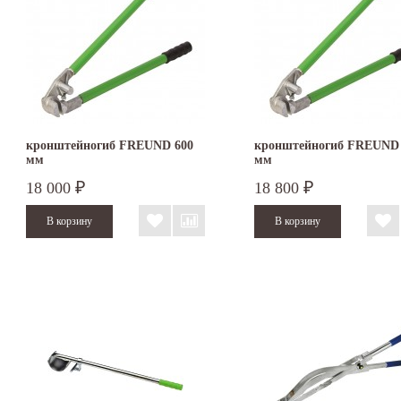
кронштейногиб FREUND 600
кронштейногиб FREUND 
мм
мм
18 000
18 800
₽
₽