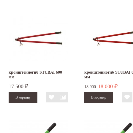
кронштейногиб STUBAI 600
кронштейногиб STUBAI 
мм
мм
17 500
18 000
₽
₽
18 900