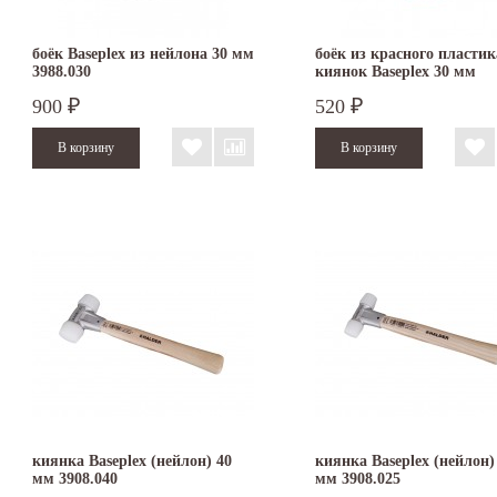
боёк Baseplex из нейлона 30 мм
боёк из красного пластик
3988.030
киянок Baseplex 30 мм
3966.030
900
520
₽
₽
киянка Baseplex (нейлон) 40
киянка Baseplex (нейлон)
мм 3908.040
мм 3908.025