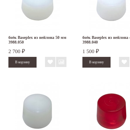
боёк Baseplex из нейлона 50 мм
боёк Baseplex из нейлона
3988.050
3988.040
2 700
1 500
₽
₽