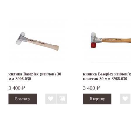
киянка Baseplex (нейлон) 30
киянка Baseplex нейлон/к
мм 3908.030
пластик 30 мм 3968.030
3 400
3 400
₽
₽