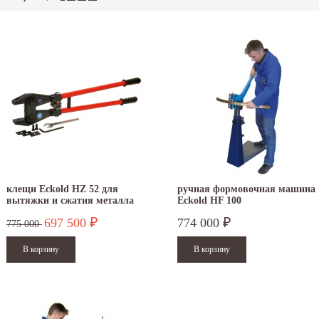
клещи Eckold HZ 52 для
ручная формовочная машина
вытяжки и сжатия металла
Eckold HF 100
697 500
774 000
₽
₽
775 000