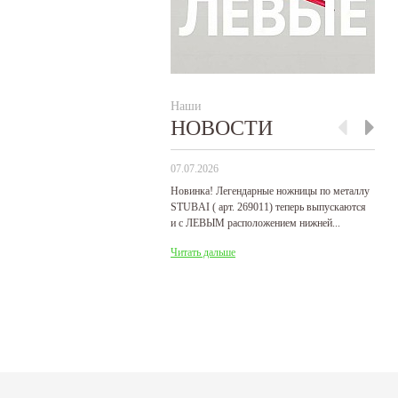
Наши
НОВОСТИ
07.07.2026
29
Новинка! Легендарные ножницы по металлу
Р
STUBAI ( арт. 269011) теперь выпускаются
пр
и с ЛЕВЫМ расположением нижней...
де
Читать дальше
Ч