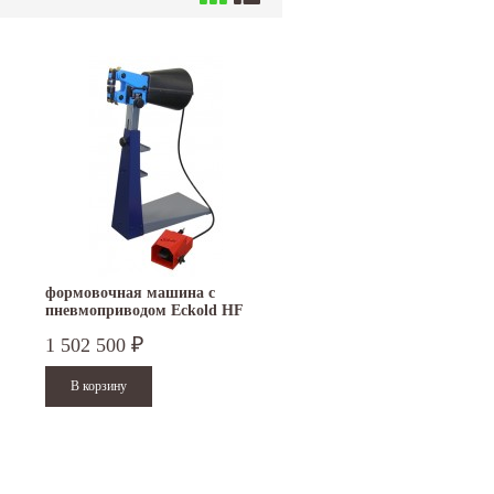
формовочная машина с
пневмоприводом Eckold HF
100 PA
1 502 500
₽