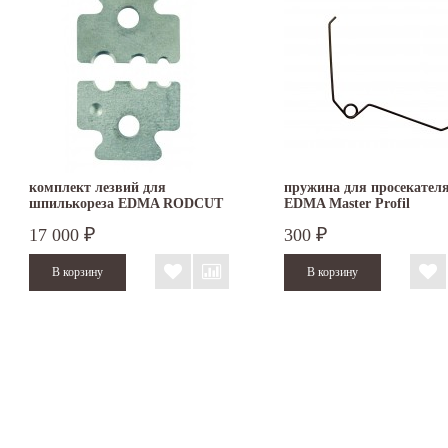
комплект лезвий для
пружина для просекател
шпилькореза EDMA RODCUT
EDMA Master Profil
17 000
300
₽
₽