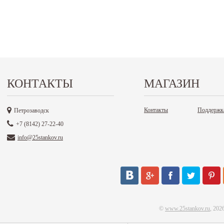
КОНТАКТЫ
МАГАЗИН
Контакты
Поддержк
Петрозаводск
+7 (8142) 27-22-40
info@25stankov.ru
©
www.25stankov.ru
, 202