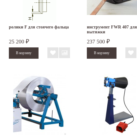
ролики F для стоячего фальца
инструмент FWR 407 для
вытяжки
25 200
237 500
₽
₽