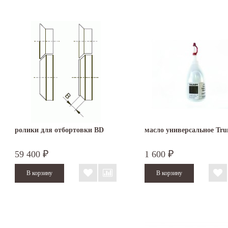
ролики для отбортовки BD
масло универсальное Tr
59 400
1 600
₽
₽