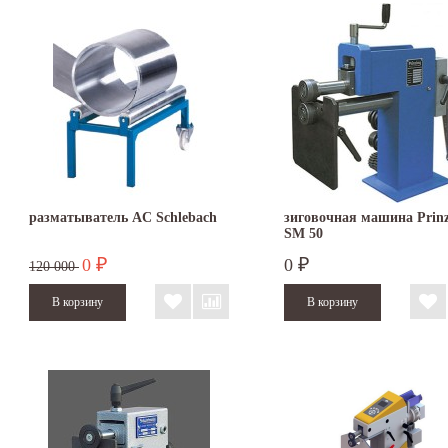
разматыватель AC Schlebach
зиговочная машина Prinz
SM 50
0
0
₽
₽
120 000