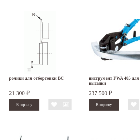
ролики для отбортовки BC
инструмент FWA 405 для
высадки
21 300
237 500
₽
₽