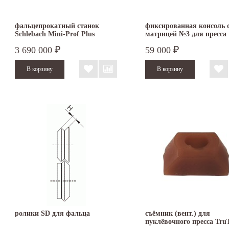
фальцепрокатный станок
фиксированная консоль 
Schlebach Mini-Prof Plus
матрицей №3 для пресса
TruTool TF 350
3 690 000
59 000
₽
₽
ролики SD для фальца
съёмник (вент.) для
пуклёвочного пресса Tru