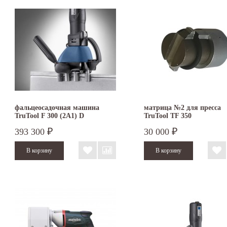
фальцеосадочная машина
матрица №2 для пресса
TruTool F 300 (2A1) D
TruTool TF 350
393 300
30 000
₽
₽