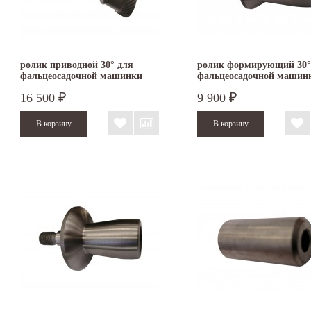
ролик приводной 30° для
ролик формирующий 30°
фальцеосадочной машинки
фальцеосадочной машин
TruTool F 300
TruTool F 301
16 500
9 900
₽
₽