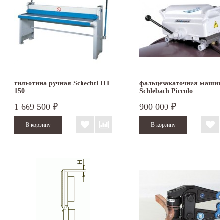
гильотина ручная Schechtl HT
фальцезакаточная маши
150
Schlebach Piccolo
1 669 500
900 000
₽
₽