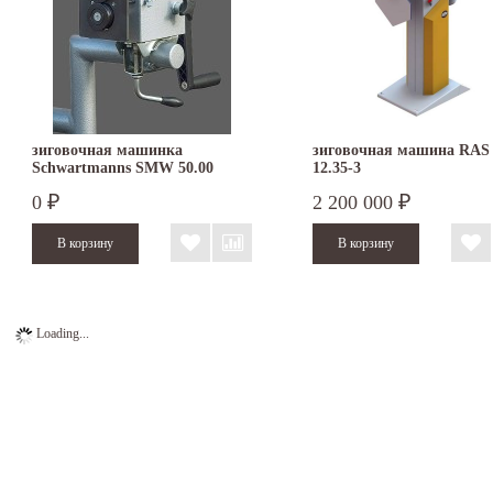
зиговочная машинка
зиговочная машина RAS
Schwartmanns SMW 50.00
12.35-3
0
2 200 000
₽
₽