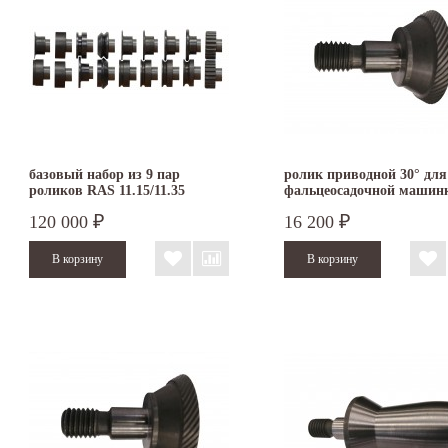
базовый набор из 9 пар
ролик приводной 30° для
роликов RAS 11.15/11.35
фальцеосадочной машин
TruTool F 301
120 000
16 200
₽
₽