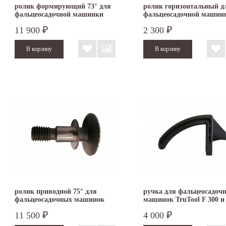
ролик формирующий 73° для
ролик горизонтальный д
фальцеосадочной машинки
фальцеосадочной машин
TruTool F 301
TruTool F 300/301
11 900
2 300
₽
₽
ролик приводной 75° для
ручка для фальцеосадоч
фальцеосадочных машинок
машинок TruTool F 300 и 
TruTool F 300 и F 301
11 500
4 000
₽
₽