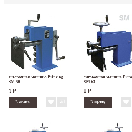
зиговочная машина Prinzing
зиговочная машина Prinz
SM 50
SM 63
0
0
₽
₽