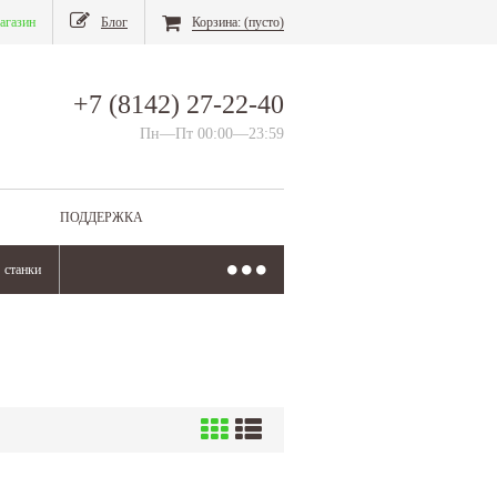
агазин
Блог
Корзина:
(пусто)
+7 (8142) 27-22-40
Пн—Пт 00:00—23:59
ПОДДЕРЖКА
станки