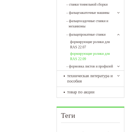
–
станки тоннельной сборки
–
фальцезакаточные машины
–
фальцеосадочные станки и
механизмы
–
фальцепрокатные станки
формирующие ролики для
RAS 22.07
формирующие ролики для
RAS 22.09
–
формовка листов и профилей
техническая литература и
пособия
товар по акции
Теги