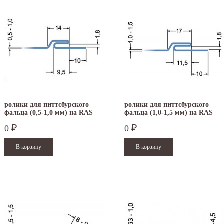
ролики для питтсбурского
ролики для питтсбурского
фальца (0,5-1,0 мм) на RAS
фальца (1,0-1,5 мм) на RAS
22.09
22.09
0
0
₽
₽