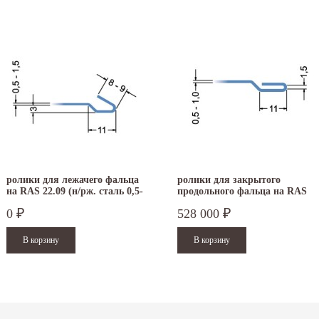
ролики для лежачего фальца
ролики для закрытого
на RAS 22.09 (н/рж. сталь 0,5-
продольного фальца на RAS
1,0 мм)
22.09 (нержавеющая сталь)
0
528 000
₽
₽