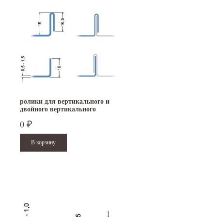
ролики для вертикального и
двойного вертикального
фальца на RAS 22.09
0
₽