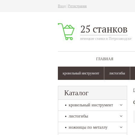
Вход
|
Регистрация
25 станков
немецкие станки в Петрозаводске
ГЛАВНАЯ
кровельный инструмент
листогибы
Г
Каталог
кровельный инструмент
листогибы
ножницы по металлу