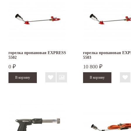
горелка пропановая EXPRESS
горелка пропановая EX
5502
5503
0
10 800
₽
₽