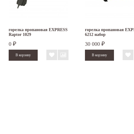
горелка пропановая EXPRESS
горелка пропановая EX
Raptor 1029
6212 набор
0
30 000
₽
₽