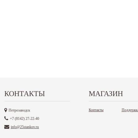
КОНТАКТЫ
МАГАЗИН
Контакты
Поддержк
Петрозаводск
+7 (8142) 27-22-40
info@25stankov.ru