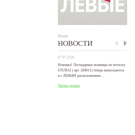
Наши
НОВОСТИ
07.07.2026
29
Новинка! Легендарные ножницы по металлу
Р
STUBAI ( арт. 269011) теперь выпускаются
пр
и с ЛЕВЫМ расположением...
де
Читать дальше
Ч