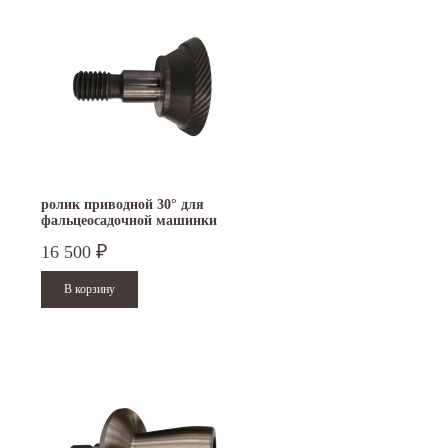
ролик приводной 30° для
фальцеосадочной машинки
TruTool F 300
16 500
₽