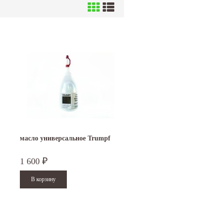
масло универсальное Trumpf
1 600
₽