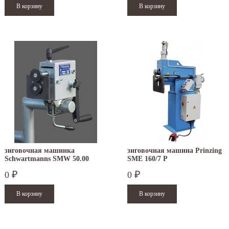
зиговочная машинка
зиговочная машина Prinzing
Schwartmanns SMW 50.00
SMЕ 160/7 P
0
0
₽
₽