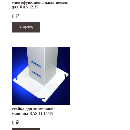
многофункциональная педаль
для RAS 12.35
0
₽
стойка для зиговочной
машины RAS 11.15/35
0
₽