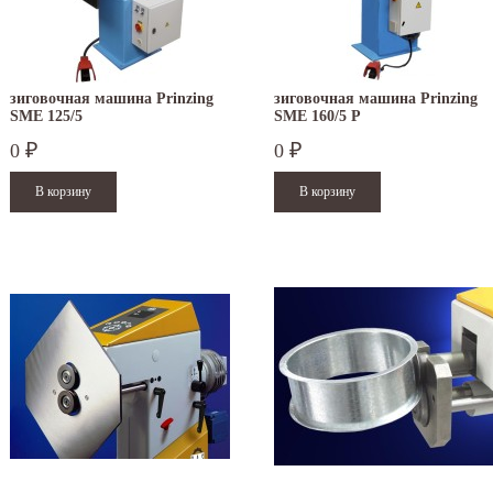
зиговочная машина Prinzing
зиговочная машина Prinzing
SMЕ 125/5
SMЕ 160/5 P
0
0
₽
₽