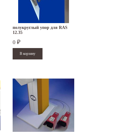
полукруглый упор для RAS
12.35
0
₽