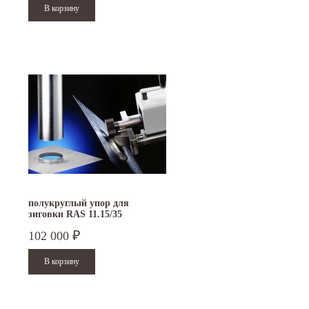
полукруглый упор для
зиговки RAS 11.15/35
102 000
₽