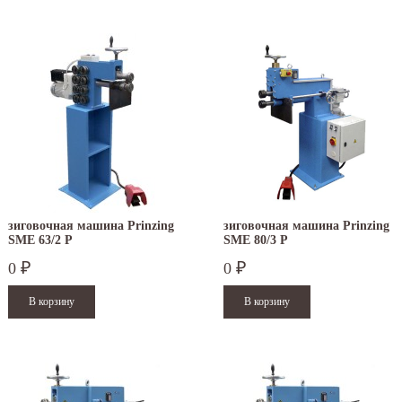
зиговочная машина Prinzing
зиговочная машина Prinzing
SMЕ 63/2 P
SMЕ 80/3 P
0
0
₽
₽