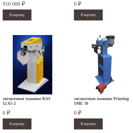
910 000
0
₽
₽
зиговочная машина RAS
зиговочная машина Prinzing
12.65-2
SMЕ 50
0
0
₽
₽