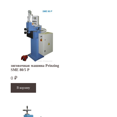
зиговочная машина Prinzing
SMЕ 80/5 P
0
₽