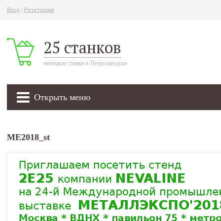
Вход
|
Регистрация
25 станков
немецкие станки в Петрозаводске
Открыть меню
ME2018_st