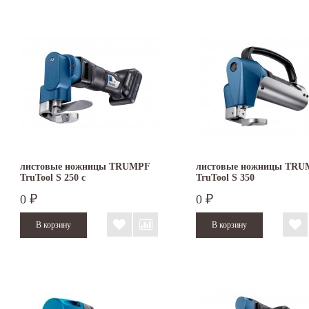
листовые ножницы TRUMPF
листовые ножницы TRU
TruTool S 250 с
TruTool S 350
аккумулятором
0
0
₽
₽