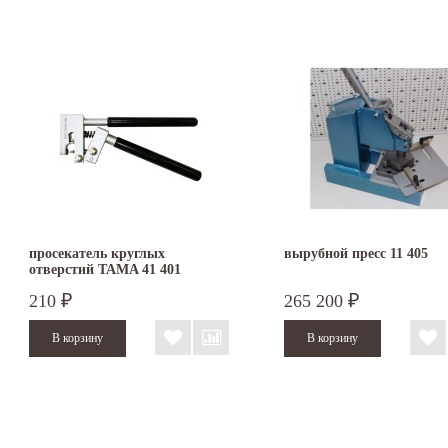
просекатель круглых
вырубной пресс 11 405
отверстий TAMA 41 401
210
265 200
₽
₽