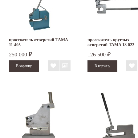
просекатель отверстий TAMA
просекатель круглых
11 405
отверстий TAMA 18 022
250 000
126 500
₽
₽