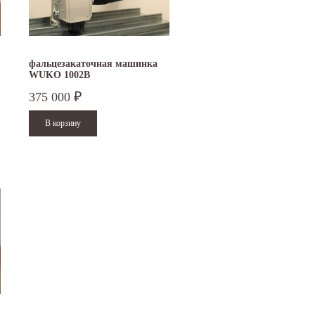
фальцезакаточная машинка
WUKO 1002В
375 000
₽