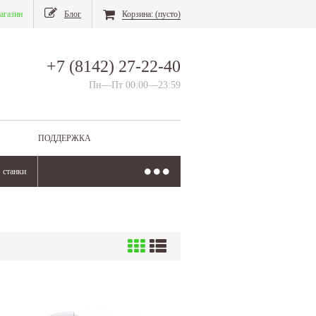
агазин
Блог
Корзина:
(пусто)
+7 (8142) 27-22-40
Пн—Пт 00:00—23:59
ПОДДЕРЖКА
станки