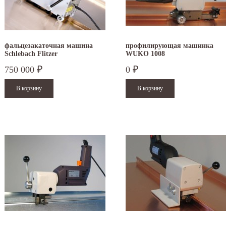
фальцезакаточная машина
профилирующая машинка
Schlebach Flitzer
WUKO 1008
750 000
0
₽
₽