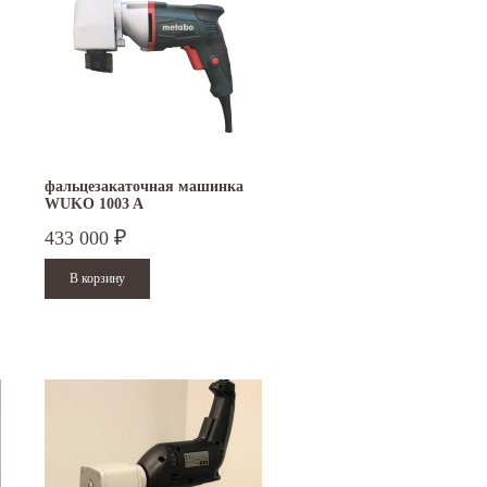
фальцезакаточная машинка
WUKO 1003 A
433 000
₽