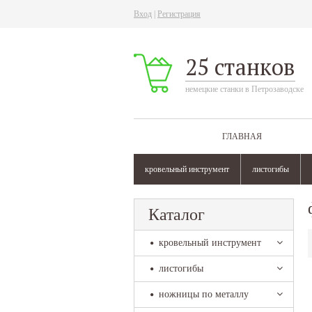
Вход
|
Регистрация
25 станков
немецкие станки в Петрозаводске
ГЛАВНАЯ
кровельный инструмент
листогибы
Каталог
кровельный инструмент
листогибы
ножницы по металлу