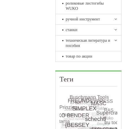
роликовые листогибы
WUKO
ручной инструмент
станки
техническая литература и
пособия
товар по акции
Теги