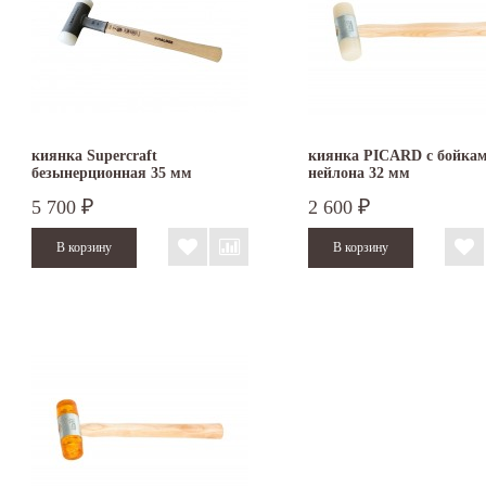
киянка Supercraft
киянка PICARD с бойкам
безынерционная 35 мм
нейлона 32 мм
3366.035
5 700
2 600
₽
₽