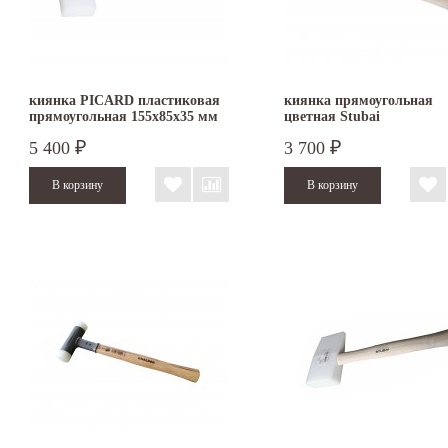
киянка PICARD пластиковая
киянка прямоугольная
прямоугольная 155х85х35 мм
цветная Stubai
5 400
3 700
₽
₽