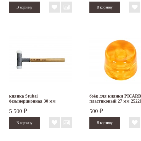
киянка Stubai
боёк для киянки PICAR
безынерционная 30 мм
пластиковый 27 мм 2522
5 500
500
₽
₽