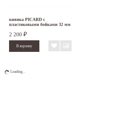
киянка PICARD с
пластиковыми бойками 32 мм
2522001-32
2 200
₽
Loading...