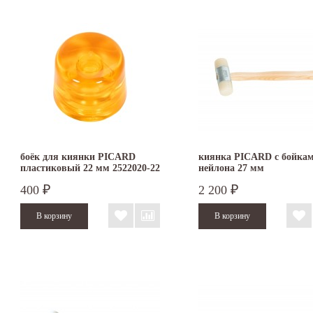
боёк для киянки PICARD
киянка PICARD с бойкам
пластиковый 22 мм 2522020-22
нейлона 27 мм
400
2 200
₽
₽