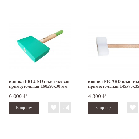
киянка FREUND пластиковая
киянка PICARD пластик
прямоугольная 160х95х30 мм
прямоугольная 145х75х3
6 000
4 300
₽
₽