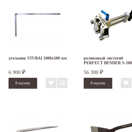
угольник STUBAI 1000х500 мм
роликовый листогиб
PERFECT BENDER S-100
6 900
56 300
₽
₽