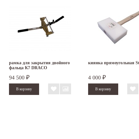
рамка для закрытия двойного
киянка прямоугольная S
фальца К7 DRACO
94 500
4 000
₽
₽