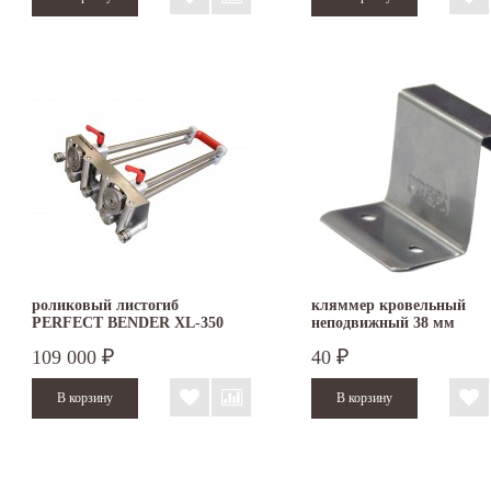
роликовый листогиб
кляммер кровельный
PERFECT BENDER XL-350
неподвижный 38 мм
109 000
40
₽
₽