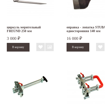
циркуль мерительный
оправка - лопатка STUB
FREUND 250 мм
односторонняя 140 мм
3 000
16 000
₽
₽