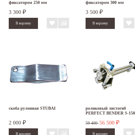
фиксатором 250 мм
фиксатором 300 мм
3 300
3 500
₽
₽
скоба рулонная STUBAI
роликовый листогиб
PERFECT BENDER S-150
2 000
56 500
₽
₽
59 400