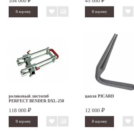
104 000
45 000
₽
₽
роликовый листогиб
цапля PICARD
PERFECT BENDER DXL-250
118 000
12 000
₽
₽