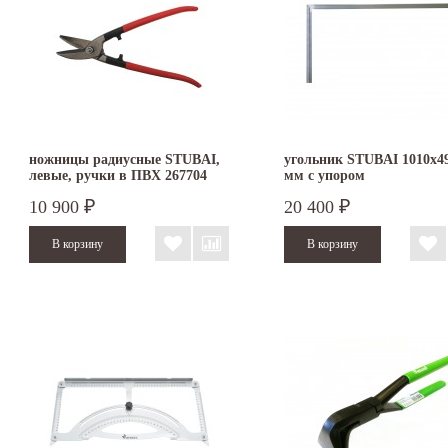
ножницы радиусные STUBAI,
угольник STUBAI 1010х4
левые, ручки в ПВХ 267704
мм с упором
10 900
20 400
₽
₽