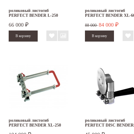
роликовый листогиб
роликовый листогиб
PERFECT BENDER L-250
PERFECT BENDER XL-6
66 000
84 000
₽
₽
88 000
роликовый листогиб
роликовый листогиб
PERFECT BENDER XL-250
PERFECT DISC BENDER