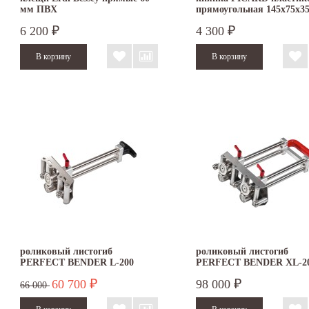
мм ПВХ
прямоугольная 145х75х3
6 200
4 300
₽
₽
роликовый листогиб
роликовый листогиб
PERFECT BENDER L-200
PERFECT BENDER XL-2
60 700
98 000
₽
₽
66 000