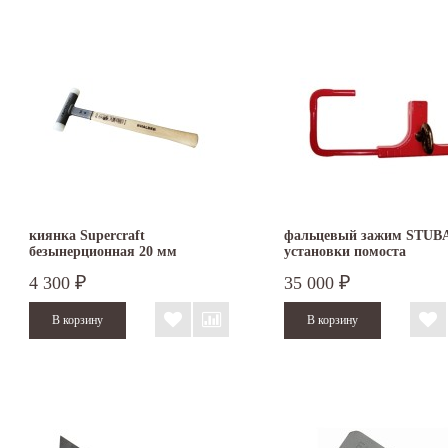
киянка Supercraft
фальцевый зажим STUBA
безынерционная 20 мм
установки помоста
3366.020
4 300
35 000
₽
₽