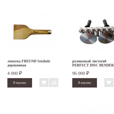
лопатка FREUND Setzholz
роликовый листогиб
деревянная
PERFECT DISC BENDER
DOUBLE
4 000
96 000
₽
₽