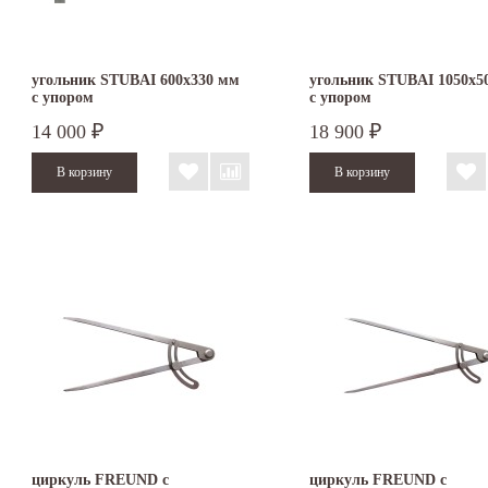
угольник STUBAI 600х330 мм
угольник STUBAI 1050х5
с упором
с упором
14 000
18 900
₽
₽
циркуль FREUND с
циркуль FREUND с