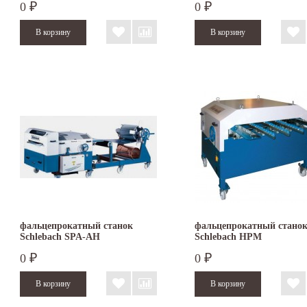
0
0
₽
₽
фальцепрокатный станок
фальцепрокатный стано
Schlebach SPA-AH
Schlebach HPM
0
0
₽
₽