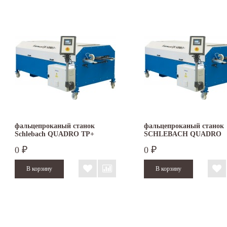
фальцепроканый станок
фальцепроканый станок
Schlebach QUADRO TP+
SCHLEBACH QUADRO
FASAD
0
0
₽
₽