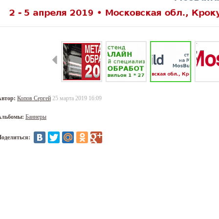
Автор:
Копов Сергей
25 марта 2019 16:09
Альбомы:
Баннеры
Поделиться: