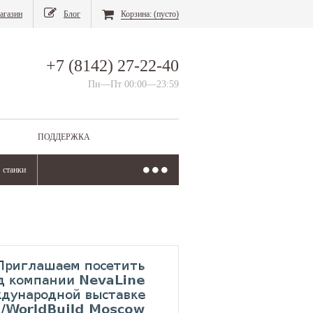
агазин
Блог
Корзина:
(пусто)
+7 (8142) 27-22-40
Пн—Пт 00:00—23:59
ПОДДЕРЖКА
станки