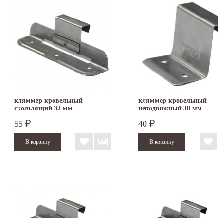
кляммер кровельный
кляммер кровельный
скользящий 32 мм
неподвижный 38 мм
55
40
₽
₽