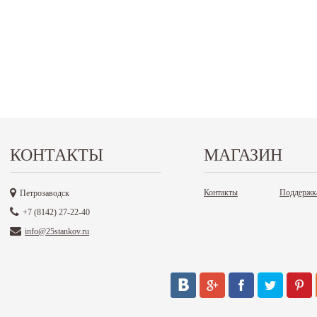
КОНТАКТЫ
МАГАЗИН
Контакты
Поддержк
Петрозаводск
+7 (8142) 27-22-40
info@25stankov.ru