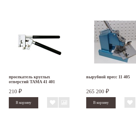
просекатель круглых
вырубной пресс 11 405
отверстий TAMA 41 401
210
265 200
₽
₽