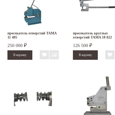
просекатель отверстий TAMA
просекатель круглых
11 405
отверстий TAMA 18 022
250 000
126 500
₽
₽