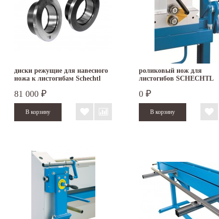
диски режущие для навесного
роликовый нож для
ножа к листогибам Schechtl
листогибов SCHECHTL
UK/UKV
81 000
0
₽
₽