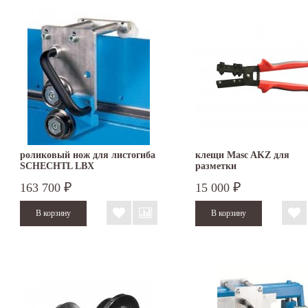
роликовый нож для листогиба
клещи Masc AKZ для
SCHECHTL LBX
разметки
163 700
15 000
₽
₽