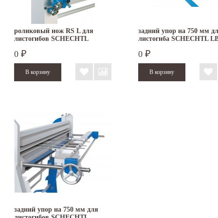
роликовый нож RS L для
задний упор на 750 мм д
листогибов SCHECHTL
листогиба SCHECHTL L
HBM/HA
0
0
₽
₽
задний упор на 750 мм для
листогибов SCHECHTL