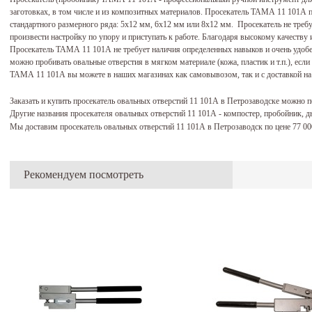
заготовках, в том числе и из композитных материалов. Просекатель ТАМА 11 101А п
стандартного размерного ряда: 5х12 мм, 6х12 мм или 8х12 мм. Просекатель не требу
произвести настройку по упору и приступать к работе. Благодаря высокому качеству и
Просекатель ТАМА 11 101А не требует наличия определенных навыков и очень удобе
можно пробивать овальные отверстия в мягком материале (кожа, пластик и т.п.), есл
ТАМА 11 101А вы можете в наших магазинах как самовывозом, так и с доставкой на 
Заказать и купить просекатель овальных отверстий 11 101А в Петрозаводске можно 
Другие названия просекателя овальных отверстий 11 101А - компостер, пробойник, 
Мы доставим просекатель овальных отверстий 11 101А в Петрозаводск по цене 77 0
Рекомендуем посмотреть