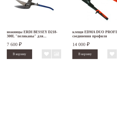
ножницы ERDI BESSEY D218-
клещи EDMA DUO PROFI
300L "пеликаны" для...
соединения профиля
7 600
14 000
₽
₽